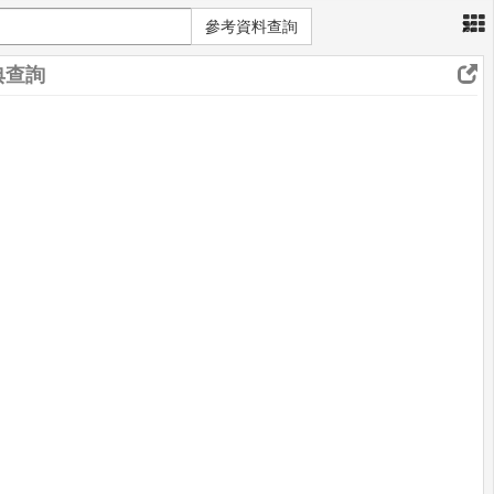
×
參考資料查詢
典查詢