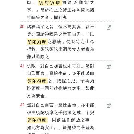
肉。
須陀須摩
實為遂難能之
事。」吊於樹上之諸王亦均聞此諸
神喝采之音，樹神亦
諸神喝采之音，但不見其姿。諸王
等亦聞諸神喝采之音而自思：「以
須陀須摩
之恩蔭，使我等之生命
得救。須陀須陀摩調伏食人者實為
難以退除之
仇敵，對自己加害也未可知。然對
自己而言，棄捨生命，亦不能破由
須陀須摩
之手把握之戒。予與須
陀須摩一同前往作解放之事，如此
方為安全。
然對自己而言，棄捨生命，亦不能
破由須陀須摩之手把握之戒。予與
須陀須摩
一同前往作解放之事，
如此方為安全。」於是彼向菩薩為