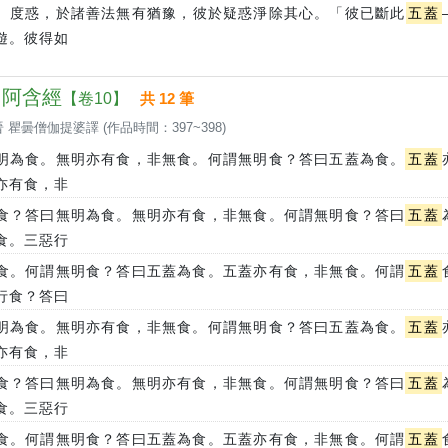
、度惑，於諸善法無有猶豫，彼於疑惑淨除其心。「彼已斷此
五蓋
遊。彼得如
 中阿含經
【卷10】
共 12 筆
 瞿曇僧伽提婆譯 (作品時間：397~398)
明為食。無明亦有食，非無食。何謂無明食？答曰五蓋為食。
五蓋
亦有食，非
食？答曰無明為食。無明亦有食，非無食。何謂無明食？答曰
五蓋
食。三惡行
食。何謂無明食？答曰五蓋為食。五蓋亦有食，非無食。何謂
五蓋
行食？答曰
明為食。無明亦有食，非無食。何謂無明食？答曰五蓋為食。
五蓋
亦有食，非
食？答曰無明為食。無明亦有食，非無食。何謂無明食？答曰
五蓋
食。三惡行
食。何謂無明食？答曰五蓋為食。五蓋亦有食，非無食。何謂
五蓋