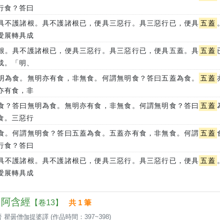
行食？答曰
具不護諸根。具不護諸根已，便具三惡行。具三惡行已，便具
五蓋
愛展轉具成
根。具不護諸根已，便具三惡行。具三惡行已，便具五蓋。具
五蓋
成。「明、
明為食。無明亦有食，非無食。何謂無明食？答曰五蓋為食。
五蓋
亦有食，非
食？答曰無明為食。無明亦有食，非無食。何謂無明食？答曰
五蓋
食。三惡行
食。何謂無明食？答曰五蓋為食。五蓋亦有食，非無食。何謂
五蓋
行食？答曰
具不護諸根。具不護諸根已，便具三惡行。具三惡行已，便具
五蓋
愛展轉具成
 中阿含經
【卷13】
共 1 筆
 瞿曇僧伽提婆譯 (作品時間：397~398)