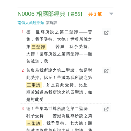
N0006 相應部經典
【卷56】
共 3 筆
南傳大藏經部類
雲庵譯
德！世尊所說之第二聖諦——苦
集，我予受持。大德！世尊所說之
第
三聖諦
——苦滅，我予受持。
大德！世尊所說之第四聖諦——順
苦滅道，我
苦集為我所說之第二聖諦，如是對
此受持。比丘！苦滅為我所說之第
三聖諦
，如是對此受持。比丘！
順苦滅道為我所說之第四聖諦，如
是對此受
德！苦集為世尊所說之第二聖諦，
我予受持……苦滅為世尊所說之第
三聖諦
，我予受持。七大德！順
苦滅道為世尊所說之第四聖諦，我