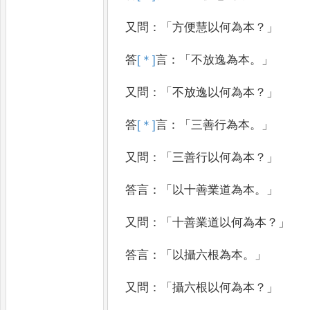
又問
：「
方便慧以何為本
？」
答
[＊]
言
：「
不放逸為本
。」
又問
：「
不放逸以何為本
？」
答
[＊]
言
：「
三善行為本
。」
又問
：「
三善行以何為本
？」
答言
：「
以十善業道為
本
。」
又問
：「
十善業道以何為本
？」
答言
：「
以攝六根
為本
。」
又問
：「
攝六根以何為本
？」