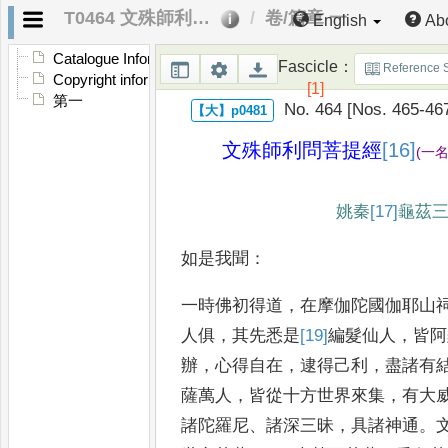
T0464 文殊師利問菩提經
卷/篇章 一
English
Ab
Catalogue Information
Fascicle
：
Reference 
Copyright information
[1]
第一
No. 464 [Nos. 465-46
文殊師利問菩提經
[16]
(
一
姚秦
[17]
龜茲
如是我聞
：
一時佛初得道
，
在摩伽陀國伽耶
山
人俱
，
其先悉是
[19]
編
髮
仙人
，
皆阿
辦
，
心得自在
，
逮得己
利
，
盡諸有
薩萬人
，
皆從十方
世界來集
，
有大
諸陀羅尼
、
諸
深三昧
，
具諸神通
。