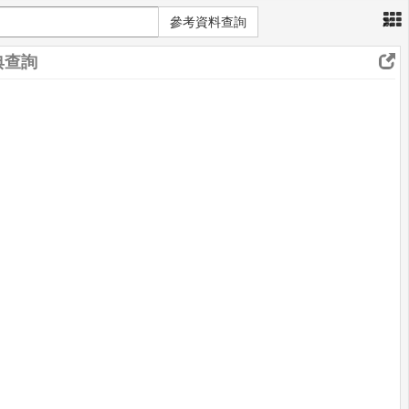
×
參考資料查詢
典查詢