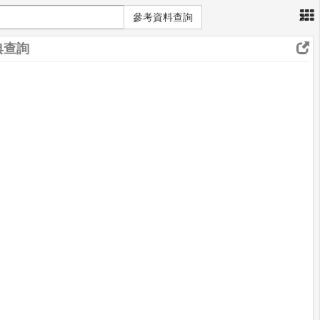
×
參考資料查詢
典查詢