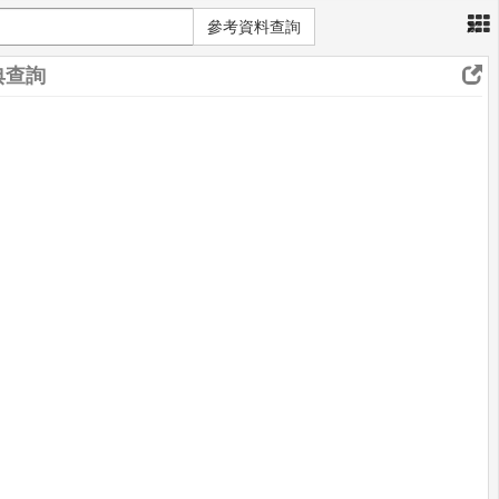
×
參考資料查詢
典查詢