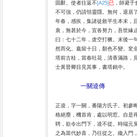
固辭
。
使者往
返不
[A25]
已
，
師避于
不可強
，
仍請領靈
隱
。
無何
，
退居
年春
，
感疾
，
集諸徒敘
平生本末
，
衰
，
無甚於今
，
宜各努力
，
吾世緣
曰
：
七十二年
，
虗空打橛
。
末後
一
然而化
。
龕留十日
，
顏色不變
。
窆
塔前古桂
，
當春吐花
，
清香滿路
，
士黃晉卿目見其事
，
書塔銘中
。
一關逵傳
正逵
，
字一關
，
番陽方氏子
。
初參
格絕塵
，
機首肯
，
處以明窓
。
自是
聘
，
欲令出
門下
，
逵不從
。
時端元
之為當代妙
喜
，
乃往從之
。
纔入門