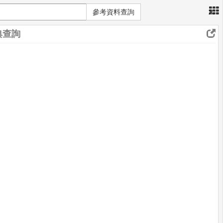
×
參考資料查詢
典查詢