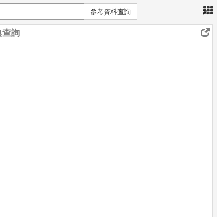
×
參考資料查詢
典查詢