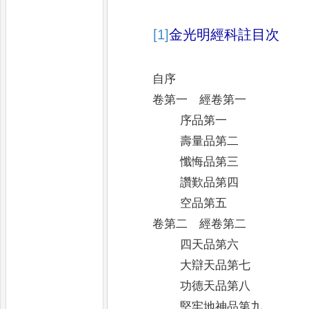
[1]
金光明經科註目次
自序
卷第一 經卷第一
序品第一
壽量品第二
懺悔品第三
讚歎品第四
空品第五
卷第二 經卷第二
四天品第六
大辯天品第七
功德天品第八
堅牢地神品第九