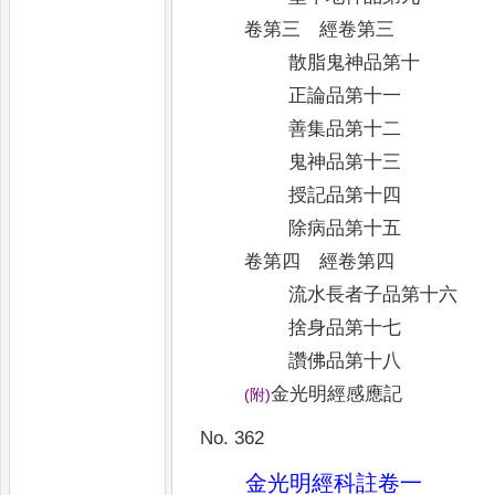
卷第三 經卷第三
散脂鬼神品第十
正論品第十一
善集品第十二
鬼神品第十三
授記品第十四
除病品第十五
卷第四 經卷第四
流水長者子品第十六
捨身品第十七
讚佛品第十八
金光明經感應記
(
附
)
No. 362
金光明經科註卷一