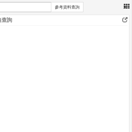
×
參考資料查詢
典查詢