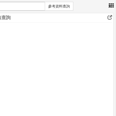
×
參考資料查詢
典查詢