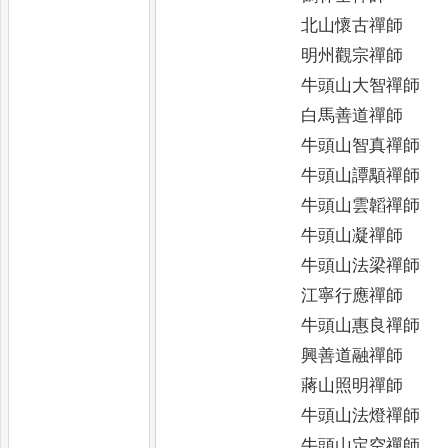
北山懷古禪師
明州觀宗禪師
牛頭山大智禪師
白馬善道禪師
牛頭山智真禪師
牛頭山譚顒禪師
牛頭山雲韜禪師
牛頭山凝禪師
牛頭山法梁禪師
江寧行應禪師
牛頭山惠良禪師
興善道融禪師
蔣山照明禪師
牛頭山法燈禪師
牛頭山定空禪師