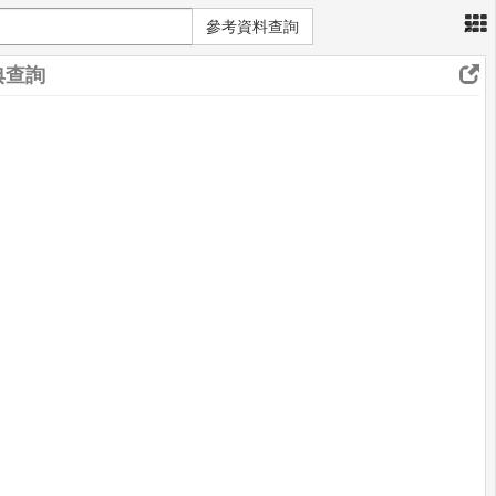
×
參考資料查詢
典查詢