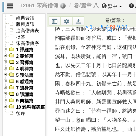
雲
，
晨昏交集
。
粵若功德
成就
，
佛
T2061 宋高僧傳
卷/篇章 八
繁中
來
，
妙屋化出
。
覺居其
間也
，
絲不
經典資訊
豈伊莊子大布
為裳
，
自有阿難甘露
卷/篇章
：
版權資訊
<
1
...
6
7
[8]
9
10
...
陋
，
三人有師
，
與東陽
[2]
策
禪師肩
進高僧傳表
批答
韶陽能禪師而得旨焉
。
或曰
：「
覺
宋高僧傳序
語在別錄
。
至若神秀門庭
，
遐征問
1 譯經篇
溪耳
。
既決所疑
，
能留一
宿
，
號曰
2 義解篇
3 習禪篇
也
。
以先天二年
十月十七日於龍興
4 明律篇
然不
動
。
僧侶悲號
，
以其年十一月
5 護法篇
6 感通篇
陽
，
春秋四十九
。
初覺未亡前
，
禁
7 遺身篇
寺喟然歎曰
：「
人物駢闐
，
花輿蓊
8 讀誦篇
9 興福篇
其門人吳興興師
、
新羅國宣師
數人
10 雜科聲德篇
尋而述之曰
：「
昔有一
禪師
，
將諸
後序
望一山
，
忽而
唱曰
：『
人物多矣
。
匪久此師
捨壽
，
殯所望地也
。」
西