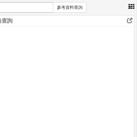
×
參考資料查詢
典查詢