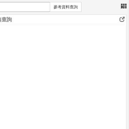
×
參考資料查詢
典查詢