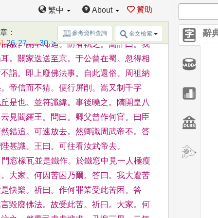
曰
。
蜀土狹小不足展懷
。
欲遊上京與
國士抗
贊助
繁中
About
王褒庾信
。
名振四海
。
汝何所知
。
自取折
文什
。
至於天才大略非其分也
。
兄但聽看
。
篇章
：
辭
參考資料查詢
全文檢索
]
26
27
...
30
>
著俗
服
。
關中却迴
。
防者執之
。
嵩詐曰
。
我
蜀耳
。
關家迭送至京
。
于公曾在蜀
。
忽得相
所不詣
。
即上廢佛法事
。
自此還俗
。
周
祖納
惑
。
帝信
而不猜
。
便行屏削
。
嵩又制千字
代丘是也
。
並符讖緯
。
事後
曉之
。
隋開皇八
。
云見閻羅王
。
問曰
。
卿父曾作何官
。
曰臣
若然錯追
。
可速放
去
。
然卿識周武帝不
。
答
階陛甚識
。
王曰
。
可往看汝武帝去
。
。
門窓椽瓦並是鐵作
。
於鐵
窓中見一人極瘦
曰
。
大家
。
何因苦困乃爾
。
答曰
。
我大遭
苦
大是快樂
。
祈
曰
。
作何罪業受此苦困
。
答
嵩言毀廢佛法
。
故受此苦
。
祈曰
。
大家
。
何