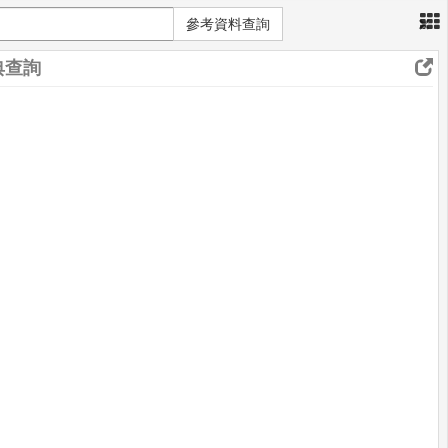
×
參考資料查詢
典查詢