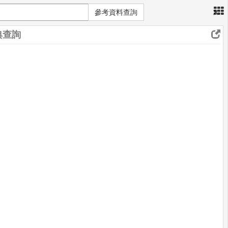
×
參考資料查詢
典查詢