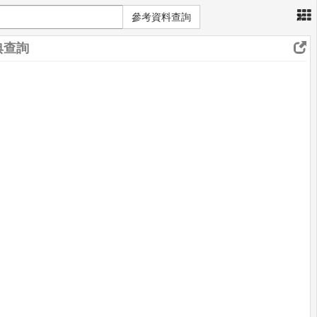
×
參考資料查詢
典查詢