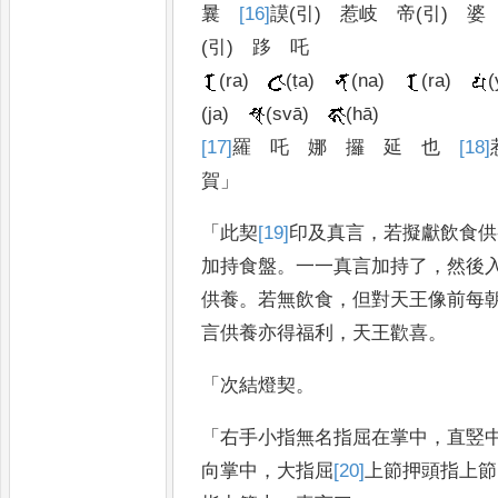
曩
[16]
謨
(
引
)
惹岐
帝
(
引
)
婆
(
引
)
跢
吒
(ra)
(ṭa)
(na)
(ra)
(
(ja)
(svā)
(hā)
[17]
羅
吒
娜
攞
延
也
[18]
賀
」
「
此契
[19]
印
及真言
，
若擬獻飲食供
加持食盤
。
一一真言加持了
，
然後
供養
。
若無飲食
，
但對天王像前每
言供養亦得福利
，
天王
歡喜
。
「
次結燈契
。
「
右手小指無名指屈在掌中
，
直竪
向掌中
，
大指屈
[20]
上
節押頭指上節