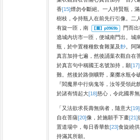
香
[15]
煙
勿令斷絕
。
一人持
賢瓶
，
滿
樹枝
，
令持瓶人在前
先行引像
。
二
有旋一匝
，
南
門而出
遶城內坊市一匝
，
便
城南門出
。
城
瓶
，
於中置種
種飲食雜菓及
麨
。
阿
真
言加持七遍
，
然後誦葉衣觀自在
於真言句中稱國王名號加持
，
願
[17]
難
。
然後於路側曠野
，
棄擲水
瓶令
『
閻魔界中行病鬼等
，
汝等
受領此
於諸有情起大
[18]
慈
心
，
令此國界無
「
又法欲求長壽無病者
，
隨意大
[19]
自在菩薩
[20]
像
，
於施願手下畫
[21]
置道場中
，
每日香華飲
[23]
食
旋繞供
持滿其所願
。