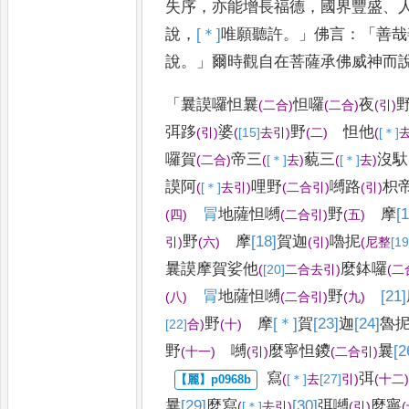
失序
，
亦能增長
福德
，
國界豐盛
、
說
，
[＊]
唯
願聽
許
。」
佛言
：「
善哉
說
。」
爾時觀自在菩
薩承佛威神而
「
曩謨囉怛曩
怛囉
夜
(
二合
)
(
二合
)
(
引
)
弭跢
婆
野
怛他
(
引
)
(
[15]
去
引
)
(
二
)
(
[＊]
囉
賀
帝三
藐三
沒馱
(
二合
)
(
[＊]
去
)
(
[＊]
去
)
謨阿
哩野
嚩路
枳
(
[＊]
去
引
)
(
二合引
)
(
引
)
冐
地薩怛嚩
野
摩
[
(
四
)
(
二合引
)
(
五
)
野
摩
[18]
賀
迦
嚕抳
引
)
(
六
)
(
引
)
(
尼整
[19
曩謨摩賀娑他
麼鉢囉
(
[20]
二合去引
)
(
二
冐
地薩怛嚩
野
[21]
(
八
)
(
二合
引
)
(
九
)
野
摩
[＊]
賀
[23]
迦
[24]
魯
[22]
合
)
(
十
)
野
嚩
麼寧怛鑁
曩
[2
(
十一
)
(
引
)
(
二合引
)
寫
弭
(
[＊]
去
[27]
引
)
(
十二
曩
[29]
麼
寫
[30]
弭嚩
麼寧
(
[＊]
去
引
)
(
引
)
(