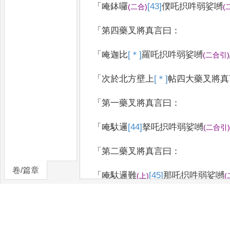
「
唵鉢囉
[43]
僕
吒抧吽弱娑嚩
(
二合
)
(
「
第四藥叉將真言曰
：
「
唵迦比
[＊]
羅
吒抧吽弱娑嚩
(
二合引
)
「
次於北方壁上
[＊]
帖
四大藥叉將真
「
第一藥叉將真言曰
：
「
唵馱邏
[44]
拏
吒抧吽弱娑嚩
(
二合引
「
第二藥叉將真言曰
：
卷/篇章
「
唵馱邏難
[45]
那
吒抧吽弱娑嚩
(
上
)
(
「
第三藥叉將真言曰
：
「
唵塢儞庾
誐跛
[＊]
羅
吒抧吽
(
二合
)