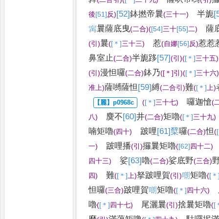
[52]
鉢
撚帝曩
半旎
[
後
[51]
反
)
(
三十一
)
𡩋
曩薩底曳
薩
(
二合
)
(
[54]
三十
[55]
二
)
曩
惹
惹惹
(
引
)
(
[＊]
三十
三
)
(
自娜
[56]
反
)
鼻室止
半
旎跢
[57]
(
二合
)
(
引
)
(
[＊]
三十
五
)
漫怛囉
鉢乃
(
引
)
(
二合
)
(
[＊]
引
)
(
[＊]
三十
六
薩嚩薩怛
[59]
縛
難
准
上
)
(
二合引
)
(
[＊]
上
)
囉迦愴
(
[＊]
三十
七
)
(
麌不
[60]
井
矩嚕
八
)
(
二合
)
(
[＊]
三十
九
)
喃矩嚕
跛哩
[61]
櫱
囉
怛
(
四十
)
(
二
合
)
(
跛哩播
攞曩矩嚕
一
)
(
引
)
(
[62]
四十
二
)
娑
[63]
嚕
娑底野
四十
三
)
(
二合
)
(
三合
)
難
拏跛哩賀
𠻴
矩嚕
四
)
(
[＊]
上
)
(
引
)
(
[＊
怛囉
跛哩賀
𠻴
矩嚕
(
三合
)
(
[＊]
四十
六
)
嚕
尾灑曩
捨曩矩嚕
(
[＊]
四十
七
)
(
引
)
(
[