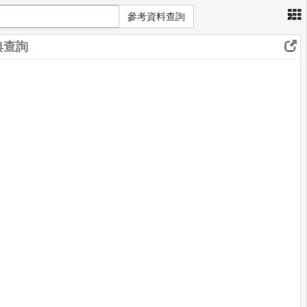
×
參考資料查詢
典查詢