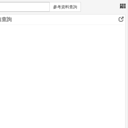
×
參考資料查詢
典查詢