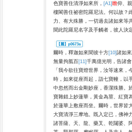
色寶
善住清淨如來所
，
[A1]
瞻
仰
、
樓閣善住祕密陀羅尼法
。
何以故
？
力
、
有大殊勝
，
一切過去諸如來等
聞此陀羅尼名字及手觸者
，
彼人決
爾時
，
釋迦如來聞彼十方
[10]
諸
如來
無量拘胝百
[11]
千
萬億光明
，
告諸會
「
我今欲往寶燈世界
，
汝等速來
，
時
，
如來從座而起
，
詣七寶幢
，
以
中忽然而出金剛妙座
，
香潔殊勝
。
寶雜錯上妙蓮華
，
黃金為
莖
、
紅寶
於蓮華上敷座而坐
。
爾時
，
世界皆
大寶清淨三
摩地
。
既入定已
，
佛神
諸菩
薩
、
天
、
龍
、
藥叉
、
乾闥婆
、