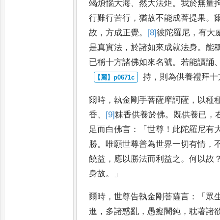
竭煩惱大海
、
然大
法炬
。
我於無量
行難行苦
行
，
猶故不能成菩提果
。
故
，
方成正覺
。
[8]
彼
陀羅尼
，
有大
是
真實法
，
於諸如來成就法身
。
能
已稱十方諸佛如來名號
。
若能讀誦
持
，
則為供養禮拜十
爾時
，
執金剛手菩薩摩訶薩
，
以種
香
、
[9]
粖
香供養於佛
。
既供養已
，
足而白佛言
：「
世尊
！
此陀羅尼有
勝
。
唯願世尊普為世界一切有情
，
饒益
，
應以勝法而利益
之
。
何以故
身故
。」
爾時
，
世尊告執金剛菩薩言
：「
眾
進
，
多諸惑亂
，
愚癡闇鈍
，
耽著諸