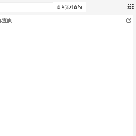
×
參考資料查詢
典查詢