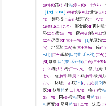
路
計
𡫸
(
無博反
)
(
引
)
(
寧吉反
)
(
二十六句
)
嚩
怛他
(
轉舌
)
(
同上
)
(
去引
瑟吒播
囉弭哆
句
)
(
二合
引
)
(
二十八句
)
娜舍部
弭鉢囉
(
尼整反
)
(
二十九句
)
(
引
)
(
恥
帝
薩
嚩
(
二合
)
(
三十句
)
(
轉舌
)
(
同上
)
乃野
[1]
地
瑟
姹
(
二合
)
(
引
)
(
三十一句
)
(
地瑟恥
帝
唵
句
)
(
二合
)
(
三十三句
)
(
引
)
+利)]
母捺
[口*(黍-禾+利)]
(
二合
)
(
二合
)
(
母捺
[口*(黍-禾+利)]
(
引
)
(
二合
)
(
三十五
迦
野
僧
賀
(
二合
)
(
去引
)
(
三十六句
)
(
去
)
薩
嚩
羯
麼
七句
)
(
轉舌
)
(
同上
)
(
轉舌
)
(
引
)
鉢囉
底
[＊]
𡫸
[2]
八句
)
(
二合
)
(
丁以反
)
夜
欲尾
秫
弟
唵
母

(
引
)
(
三十九句
)
(
引
)
阿
母
𡫸
阿
母
𡫸
(
四十句
)
(
去
)
(
去
)
(
四十一
𡫸
摩賀
尾母
𡫸
沫底
(
引
)
(
四十二句
)
(
丁