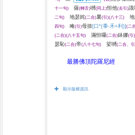
薩
嚩
怛他
誐
十一句
)
(
轉舌
)
(
同上
)
(
去引
)
地瑟姹
曩
地
二句
)
(
二合
)
(
引
)
(
八十三
)
唵
母捺
[口*(黍-禾+利)]
四句
)
(
引
)
(
二
滿怛囉
鉢娜
(
二合
)
(
八十五句
)
(
二合
)
(
引
瑟恥
帝
娑嚩
(
二合
)
(
八十七句
)
(
二合
、
最勝佛頂陀羅尼經
顯示版權資訊