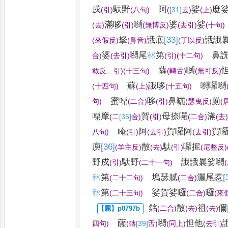
戍
馱野
阿
娑
麼
(
引
)
(
八
句
)
(
[31]
去
)
(
上
)
滿哆
嚩
婆
娑
(
去
)
(
引
)
(
無博反
)
(
去引
)
(
十句
)
拏
誐底
[33]
誐誐
(
來假反
)
(
鼻音
)
(
丁以
反
)
婆
嚩尾
秫
第
鼻
合
)
(
去引
)
(
引
)
(
十二句
)
薩
嚩
敢反
、
引
)
(
十三句
)
(
轉舌
)
(
無可反
)
蘇
誐哆
嚩囉嚩
(
十四句
)
(
上
)
(
十五句
)
蜜
㗚
哆
鼻曬
罽
句
)
(
二合
)
(
引
)
(
瑟曳反
)
(
㗚摩
賀
母捺囉
滿
(
二
[35]
合
)
(
引
)
(
二合
)
(
去
唵
阿
賀囉阿
賀
八句
)
(
引
)
(
去引
)
(
去引
)
庾
[36]
散
馱
囉抳
(
羊主反
)
(
去
)
(
引
)
(
尼整反
)
野戍
馱野
誐誐曩娑
嚩
(
引
)
(
二十一句
)
(
秫
第
塢瑟膩
灑尾惹
[
(
二十二句
)
(
二合
)
秫
第
娑賀娑囉
囉
(
二十三句
)
(
二合
)
(
來
銘
散
祖
儞
(
二合
)
(
去
)
(
去
)
薩
嚩
怛他
四句
)
(
轉
[39]
舌
)
(
同上
)
(
去引
)