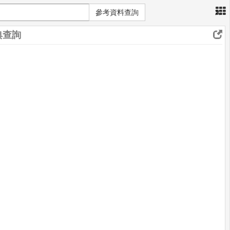
×
參考資料查詢
典查詢