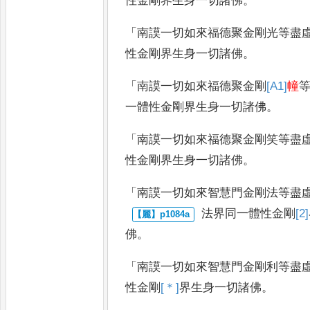
性金剛界生身一切諸佛
。
「
南謨一切如來福德聚金剛光等盡
性金剛界生身一切諸佛
。
「
南謨一切如來福德聚金剛
[A1]
幢
一體性金剛界生身一切諸佛
。
「
南謨一切如來福德聚金剛笑等盡
性金剛界生身一切諸佛
。
「
南謨一切如來智慧門金剛法等盡
法界同一體性金剛
[2]
佛
。
「
南謨一切如來智慧門金剛利等盡
性金剛
[＊]
界
生身一切諸佛
。