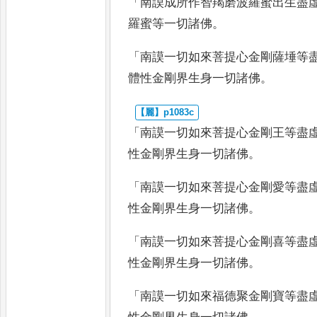
「
南謨成所作智羯磨波羅蜜出生盡
羅蜜等一切諸佛
。
「
南謨一切如來菩提心金剛薩埵等
體性金剛界生身一切諸佛
。
「
南謨一切如來菩提心金剛王等盡
性金剛界生身一切諸佛
。
「
南謨一切如來菩提心金剛愛等盡
性金剛界生身一切諸佛
。
「
南謨一切如來菩提心金剛喜等盡
性金剛界生身一切諸佛
。
「
南謨一切如來福德聚金剛寶等盡