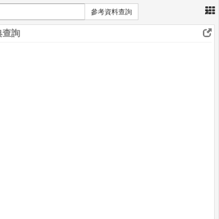
×
參考資料查詢
典查詢