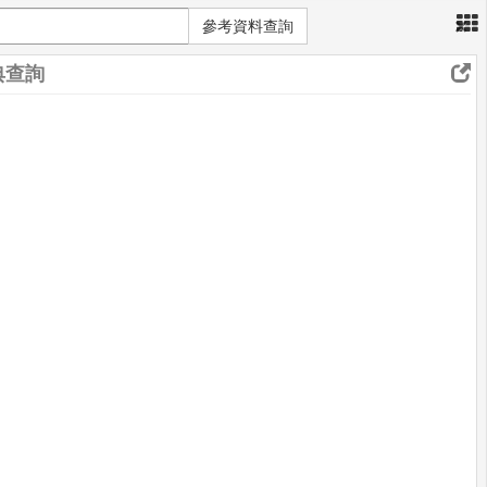
×
參考資料查詢
典查詢