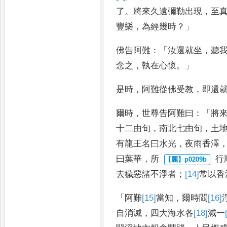
了
。
將來久遠彌勒出現
，
至
豐樂
，
為
經幾時
？」
佛告阿難
：「
汝還就坐
，
聽
念之
，
執
在心懷
。」
是時
，
阿難從佛受教
，
即還
爾
時
，
世尊告阿難曰
：「
將
十二由旬
，
南北
七由旬
，
土
有龍王名曰水光
，
夜雨香澤
曰葉華
，
所
行
去穢惡諸不淨者
；
[14]
常
以香
「
阿難
[15]
當知
，
爾時
閻
[16]
自消滅
，
四大
海水各
[18]
減
一