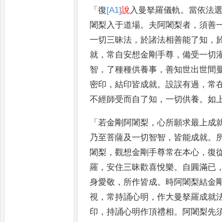
「
復
[A1]
說
入曼拏羅儀軌
。
當依法
闍梨入于道場
。
夫阿闍梨者
，
須善
一切三昧法
，
於諸法相善能了知
，
就
，
常自安想金剛手尊
，
備受
一切
智
，
了種種供養事
，
善知世出世間
密印
，
結印
皆成就
。
設誤有過
，
常
不經
師受而自了知
，
一切供養
。
如
「
若金剛阿闍梨
，
心所願求最上成
乃至菩薩及一切智智
，
皆能成就
。
闍梨
，
觀想金剛手尊常在本心
，
復
羅
，
安住三昧歡喜悅
樂
。
自圓滿已
身愛敬
，
所作皆
成
。
時阿闍梨結金
視
，
常持
誦心明
，
作大曼拏羅成就
印
，
持誦心明作頂禮相
。
阿闍梨先