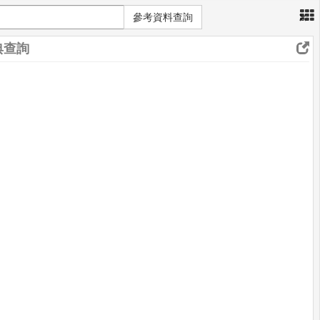
×
參考資料查詢
典查詢