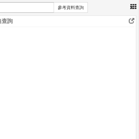
×
參考資料查詢
典查詢