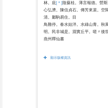
林
。
庇
[＊]
陰
藂桂
。
薄言報德
。
營斯
心弘濟
。
陳信貞石
。
傳芳來裳
。
空
清
。
鄛駒易住
。
目
鳥難停
。
春水始泮
。
水綠山青
。
秋
明
。
民非城是
。
淵實丘平
。
嗟〃後
燕州釋仙書
顯示版權資訊