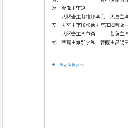
次 金像主李逵
八關齋主都維那李元 天宮主李
安 天宮主李順和像主李萬國菩薩
八關齋主李市買 菩薩主李
都 菩薩主維那李和 菩薩主昌陽
顯示版權資訊