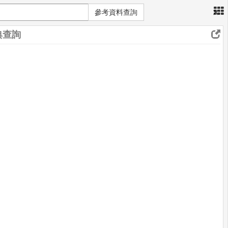
×
參考資料查詢
典查詢