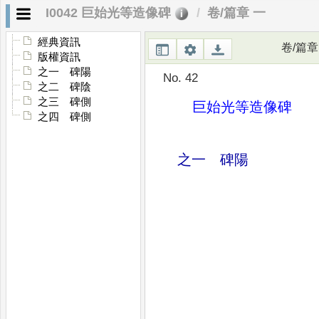
I0042 巨始光等造像碑
卷/篇章 一
經典資訊
卷/篇章
版權資訊
之一 碑陽
No. 42
之二 碑陰
之三 碑側
巨始光等造像碑
之四 碑側
之一 碑陽