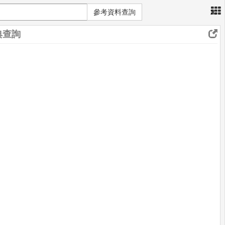
×
參考資料查詢
典查詢