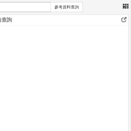
×
參考資料查詢
典查詢