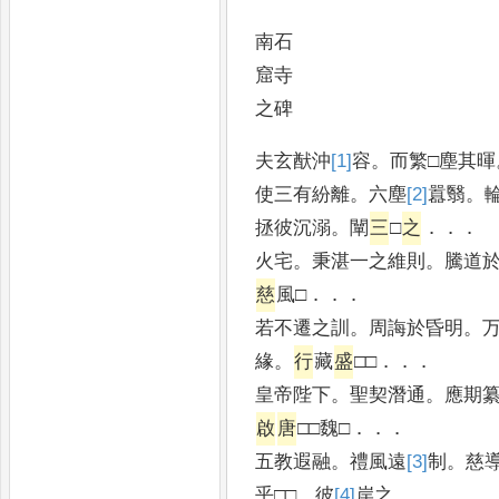
南石
窟寺
之碑
夫玄猷沖
[1]
容
。
而繁□塵其暉
使三有紛離
。
六塵
[2]
囂
翳
。
拯彼沉溺
。
闡
三
□
之
．．．
火宅
。
秉湛一之維則
。
騰道
慈
風□
．．．
若不遷之訓
。
周誨於昏明
。
緣
。
行
藏
盛
□□
．．．
皇帝陛下
。
聖契潛通
。
應期
啟
唐
□□魏□
．．．
五教遐融
。
禮風遠
[3]
制
。
慈
乎□□
。
彼
[4]
岸
之
．．．